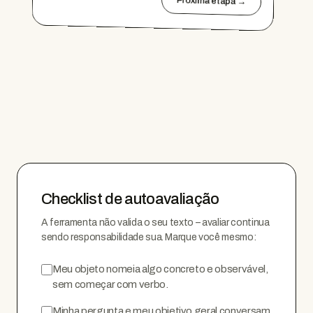
Próxima etapa →
Checklist de autoavaliação
A ferramenta não valida o seu texto – avaliar continua
sendo responsabilidade sua. Marque você mesmo:
Meu objeto nomeia algo concreto e observável,
sem começar com verbo.
Minha pergunta e meu objetivo geral conversam