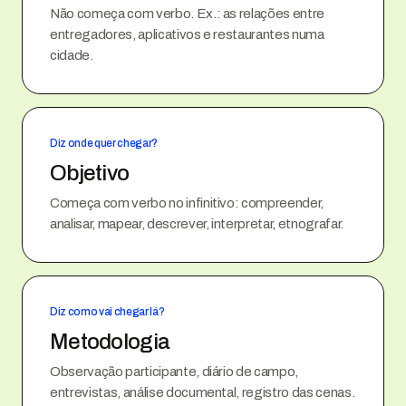
Não começa com verbo. Ex.: as relações entre
entregadores, aplicativos e restaurantes numa
cidade.
Diz onde quer chegar?
Objetivo
Começa com verbo no infinitivo: compreender,
analisar, mapear, descrever, interpretar, etnografar.
Diz como vai chegar lá?
Metodologia
Observação participante, diário de campo,
entrevistas, análise documental, registro das cenas.