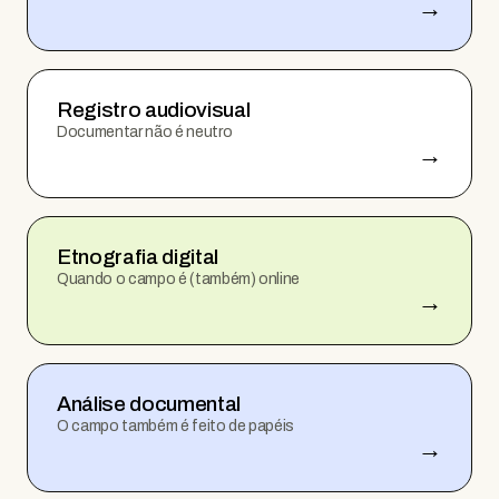
→
Registro audiovisual
Documentar não é neutro
→
Etnografia digital
Quando o campo é (também) online
→
Análise documental
O campo também é feito de papéis
→