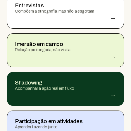
Entrevistas
Compõem a etnografia, mas não a esgotam
→
Imersão em campo
Relação prolongada, não visita
→
Shadowing
Acompanhar a ação real em fluxo
→
Participação em atividades
Aprender fazendo junto