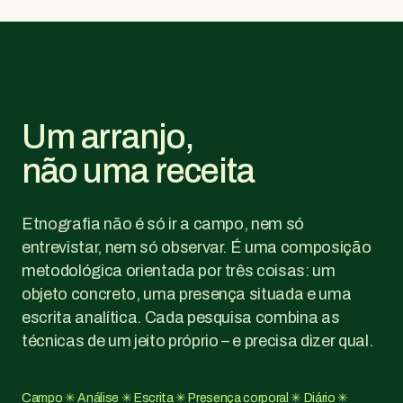
Um arranjo,
não uma receita
Etnografia não é só ir a campo, nem só
entrevistar, nem só observar. É uma composição
metodológica orientada por três coisas: um
objeto concreto, uma presença situada e uma
escrita analítica. Cada pesquisa combina as
técnicas de um jeito próprio – e precisa dizer qual.
Campo ✳ Análise ✳ Escrita ✳ Presença corporal ✳ Diário ✳