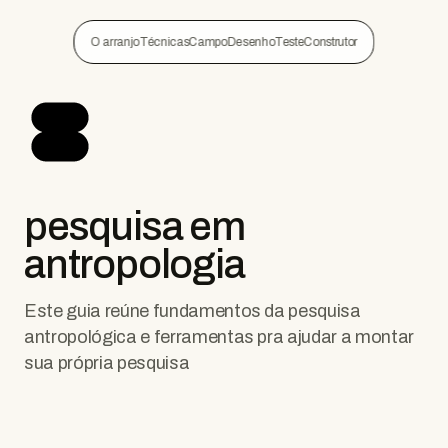
O arranjo
Técnicas
Campo
Desenho
Teste
Construtor
pesquisa em
antropologia
Este guia reúne fundamentos da pesquisa
antropológica e ferramentas pra ajudar a montar
sua própria pesquisa