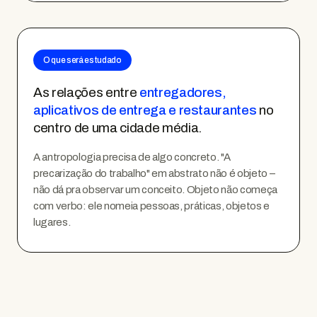
O que será estudado
As relações entre
entregadores,
aplicativos de entrega e restaurantes
no
centro de uma cidade média.
A antropologia precisa de algo concreto. "A
precarização do trabalho" em abstrato não é objeto –
não dá pra observar um conceito. Objeto não começa
com verbo: ele nomeia pessoas, práticas, objetos e
lugares.