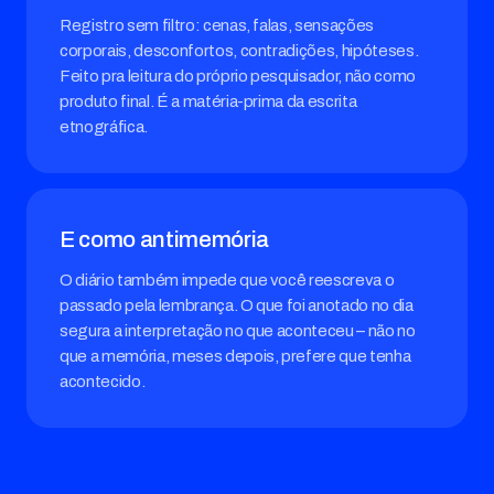
Registro sem filtro: cenas, falas, sensações
corporais, desconfortos, contradições, hipóteses.
Feito pra leitura do próprio pesquisador, não como
produto final. É a matéria-prima da escrita
etnográfica.
E como antimemória
O diário também impede que você reescreva o
passado pela lembrança. O que foi anotado no dia
segura a interpretação no que aconteceu – não no
que a memória, meses depois, prefere que tenha
acontecido.