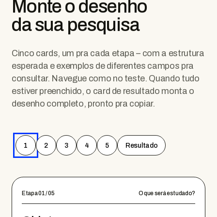
Monte o desenho
da sua pesquisa
Cinco cards, um pra cada etapa – com a estrutura
esperada e exemplos de diferentes campos pra
consultar. Navegue como no teste. Quando tudo
estiver preenchido, o card de resultado monta o
desenho completo, pronto pra copiar.
1
2
3
4
5
Resultado
Etapa 01 / 05
O que será estudado?
Etapa 02 / 05
O que quero descobrir?