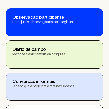
Observação participante
Estar junto, observar, participar e registrar
→
Diário de campo
Memória e antimemória da pesquisa
→
Conversas informais
O dado que a pergunta direta não alcança
→